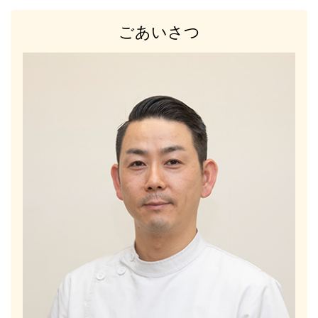
ごあいさつ