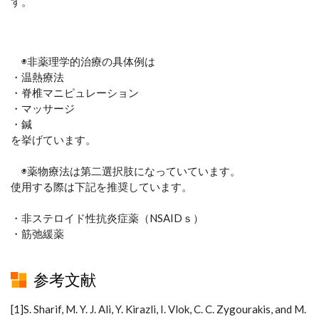
す。
◉非薬理学的治療の具体例は
・温熱療法
・脊椎マニピュレーション
・マッサージ
・鍼
を挙げています。
◉薬物療法は第二選択肢になっていています。
使用する際は下記を推奨しています。
・非ステロイド性抗炎症薬（NSAIDｓ）
・筋弛緩薬
参考文献
[1]S. Sharif, M. Y. J. Ali, Y. Kirazli, I. Vlok, C. C. Zygourakis, and M.