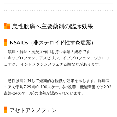
急性腰痛へ主要薬剤の臨床効果
NSAIDs（非ステロイド性抗炎症薬）
鎮痛・解熱・抗炎症作用を持つ薬剤の総称です。
ロキソプロフェン、アスピリン、イブプロフェン、ジクロフ
ェナク、 インドメタシンメフェナム酸などがあります。
急性腰痛に対して短期的な軽微な効果を示します。疼痛ス
コアで平均7.29点(0-100スケール)の改善、機能障害では2.02
点(0-24スケール)の改善が認められています。
アセトアミノフェン