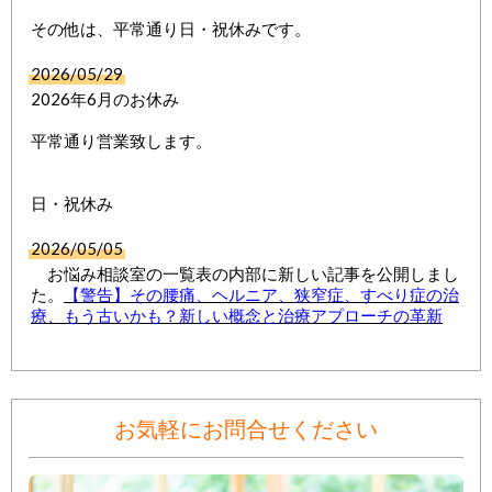
その他は、平常通り日・祝休みです。
2026/05/29
2026年6月のお休み
平常通り営業致します。
日・祝休み
2026/05/05
お悩み相談室の一覧表の内部に新しい記事を公開しまし
た。
【警告】その腰痛、ヘルニア、狭窄症、すべり症の治
療、もう古いかも？新しい概念と治療アプローチの革新
お気軽にお問合せください