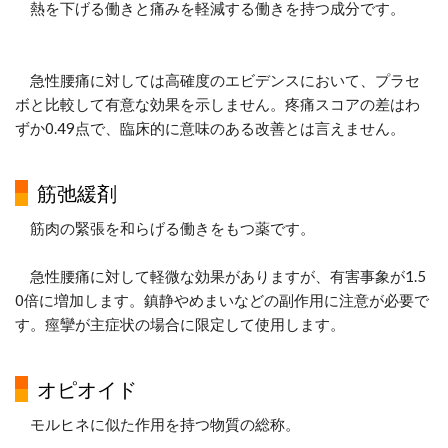
熱を下げる働きと痛みを軽減する働きを持つ成分です。
急性腰痛に対しては高確度のエビデンスにおいて、プラセ
ボと比較して有意な効果を示しません。疼痛スコアの差はわ
ずか0.49点で、臨床的に意味のある改善とは言えません。
筋弛緩剤
筋肉の緊張を和らげる働きをもつ薬です。
急性腰痛に対して軽微な効果がありますが、有害事象が1.5
0倍に増加します。鎮静やめまいなどの副作用に注意が必要で
す。痙攣が主症状の場合に限定して使用します。
オピオイド
モルヒネに似た作用を持つ物質の総称。