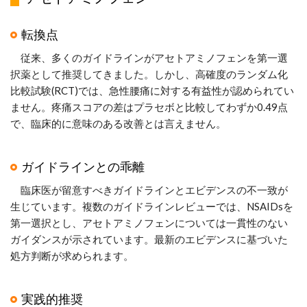
転換点
従来、多くのガイドラインがアセトアミノフェンを第一選
択薬として推奨してきました。しかし、高確度のランダム化
比較試験(RCT)では、急性腰痛に対する有益性が認められてい
ません。疼痛スコアの差はプラセボと比較してわずか0.49点
で、臨床的に意味のある改善とは言えません。
ガイドラインとの乖離
臨床医が留意すべきガイドラインとエビデンスの不一致が
生じています。複数のガイドラインレビューでは、NSAIDsを
第一選択とし、アセトアミノフェンについては一貫性のない
ガイダンスが示されています。最新のエビデンスに基づいた
処方判断が求められます。
実践的推奨