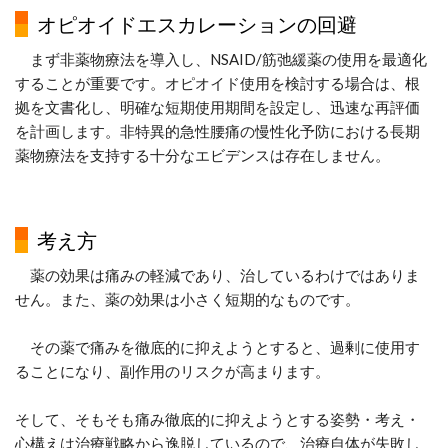
オピオイドエスカレーションの回避
まず非薬物療法を導入し、NSAID/筋弛緩薬の使用を最適化
することが重要です。オピオイド使用を検討する場合は、根
拠を文書化し、明確な短期使用期間を設定し、迅速な再評価
を計画します。非特異的急性腰痛の慢性化予防における長期
薬物療法を支持する十分なエビデンスは存在しません。
考え方
薬の効果は痛みの軽減であり、治しているわけではありま
せん。また、薬の効果は小さく短期的なものです。
その薬で痛みを徹底的に抑えようとすると、過剰に使用す
ることになり、副作用のリスクが高まります。
そして、そもそも痛み徹底的に抑えようとする姿勢・考え・
心構えは治療戦略から逸脱しているので、治療自体が失敗し