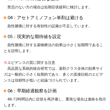
禁忌のない方の場合は短期症状緩和に検討します。
04：アセトアミノフェン単剤は避ける
急性腰痛に対する有効性の証拠が不足しています。
05：現実的な期待値を設定
急性腰痛に対する薬物療法の効果は小さく短期間であるこ
とを説明します。
※
エビデンスの質に関する注意
高品質な系統的統合研究では、薬剤クラス全体の効果サイ
ズは一般的に小さく短期的であり、多くの直接比較のエビデ
ンスは信頼性が低いと結論づけられています。
06：早期経過観察を計画
48-72時間以内に症状を再評価し、重篤な場合は連絡を指示
します。