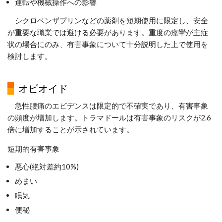
運転や機械操作への影響
シクロベンザプリンなどの薬剤を短期使用に限定し、安全
が重要な職業では避ける必要があります。重度の痙攣が主症
状の場合にのみ、有害事象について十分説明した上で使用を
検討します。
オピオイド
急性腰痛のエビデンスは限定的で不確実であり、有害事象
の頻度が増加します。トラマドールは有害事象のリスクが2.6
倍に増加することが示されています。
短期的有害事象
悪心(絶対差約10%)
めまい
眠気
便秘