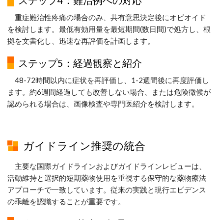
ステップ4：難治例への対応
重症難治性疼痛の場合のみ、共有意思決定後にオピオイド
を検討します。最低有効用量を最短期間(数日間)で処方し、根
拠を文書化し、迅速な再評価を計画します。
ステップ5：経過観察と紹介
48-72時間以内に症状を再評価し、1-2週間後に再度評価し
ます。約6週間経過しても改善しない場合、または危険徴候が
認められる場合は、画像検査や専門医紹介を検討します。
ガイドライン推奨の統合
主要な国際ガイドラインおよびガイドラインレビューは、
活動維持と選択的短期薬物使用を重視する保守的な薬物療法
アプローチで一致しています。従来の実践と現行エビデンス
の乖離を認識することが重要です。