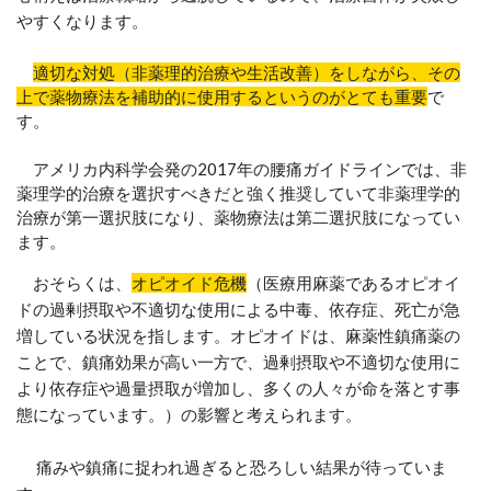
やすくなります。
適切な対処（非薬理的治療や生活改善）をしながら、その
上で薬物療法を補助的に使用するというのがとても重要
で
す。
アメリカ内科学会発の2017年の腰痛ガイドラインでは、非
薬理学的治療を選択すべきだと強く推奨していて非薬理学的
治療が第一選択肢になり、薬物療法は第二選択肢になってい
ます。
おそらくは、
オピオイド危機
（医療用麻薬であるオピオイ
ドの過剰摂取や不適切な使用による中毒、依存症、死亡が急
増している状況を指します。オピオイドは、麻薬性鎮痛薬の
ことで、鎮痛効果が高い一方で、過剰摂取や不適切な使用に
より依存症や過量摂取が増加し、多くの人々が命を落とす事
態になっています。）の影響と考えられます。
痛みや鎮痛に捉われ過ぎると恐ろしい結果が待っていま