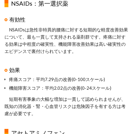
NSAIDs：第一選択薬
有効性
NSAIDsは急性非特異的腰痛に対する短期的な軽度改善効果
について、最も一貫して支持される薬剤群です。疼痛に対す
る効果は中程度の確実性、機能障害改善効果は高い確実性の
エビデンスで裏付けられています。
効果
疼痛スコア：平均7.29点の改善(0-100スケール)
機能障害スコア：平均2.02点の改善(0-24スケール)
短期有害事象の大幅な増加は一貫して認められませんが、
既知の消化器・腎・心血管リスクは危険因子を有する方は考
慮が必要です。
アセトアミノフェン