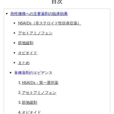
目次
急性腰痛への主要薬剤の臨床効果
NSAIDs（非ステロイド性抗炎症薬）
アセトアミノフェン
筋弛緩剤
オピオイド
まとめ
各種薬剤のエビデンス
NSAIDs：第一選択薬
アセトアミノフェン
筋弛緩剤
オピオイド