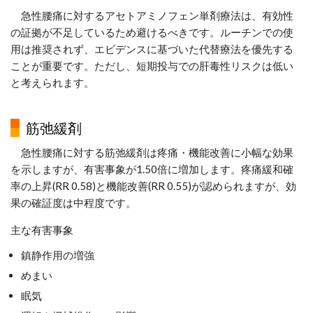
急性腰痛に対するアセトアミノフェン単剤療法は、有効性
の証拠が不足しているため避けるべきです。ルーチンでの使
用は推奨されず、エビデンスに基づいた代替療法を優先する
ことが重要です。ただし、短期投与での肝毒性リスクは低い
と考えられます。
筋弛緩剤
急性腰痛に対する筋弛緩剤は疼痛・機能改善に小幅な効果
を示しますが、有害事象が1.50倍に増加します。疼痛緩和確
率の上昇(RR 0.58)と機能改善(RR 0.55)が認められますが、効
果の確証度は中程度です。
主な有害事象
鎮静作用の増強
めまい
眠気