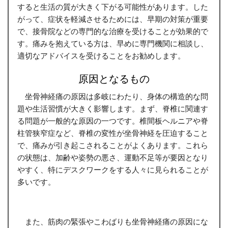
すると生活の質が大きく下がる可能性があります。した
がって、症状を軽減させるためには、早期の対策が重要
で、接骨院などの専門的な治療を受けることが効果的で
す。痛みを抱えている方は、早めに専門機関に相談し、
適切なアドバイスを受けることをお勧めします。
原因となるもの
坐骨神経痛の原因は多岐にわたり、身体の構造的な問
題や生活習慣が大きく影響します。まず、脊椎に関連す
る問題が一般的な原因の一つです。椎間板ヘルニアや脊
柱管狭窄症など、脊椎の変性が坐骨神経を圧迫すること
で、痛みが引き起こされることがよくあります。これら
の状態は、加齢や姿勢の悪さ、運動不足等が要因となり
やすく、特にデスクワークをする人々に見られることが
多いです。
また、筋肉の緊張やこわばりも坐骨神経痛の原因にな