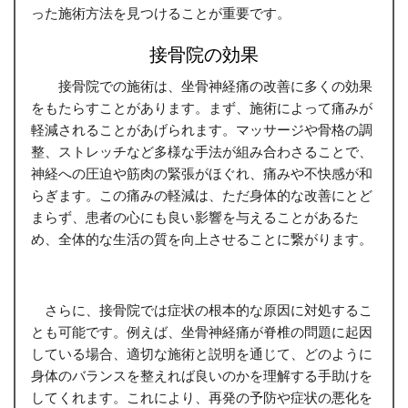
った施術方法を見つけることが重要です。
接骨院の効果
接骨院での施術は、坐骨神経痛の改善に多くの効果
をもたらすことがあります。まず、施術によって痛みが
軽減されることがあげられます。マッサージや骨格の調
整、ストレッチなど多様な手法が組み合わさることで、
神経への圧迫や筋肉の緊張がほぐれ、痛みや不快感が和
らぎます。この痛みの軽減は、ただ身体的な改善にとど
まらず、患者の心にも良い影響を与えることがあるた
め、全体的な生活の質を向上させることに繋がります。
さらに、接骨院では症状の根本的な原因に対処するこ
とも可能です。例えば、坐骨神経痛が脊椎の問題に起因
している場合、適切な施術と説明を通じて、どのように
身体のバランスを整えれば良いのかを理解する手助けを
してくれます。これにより、再発の予防や症状の悪化を