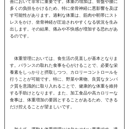
善において非常に重要です。体重の増加は、骨盤や腰に
多くの負担をかけるため、特に坐骨神経に悪影響を及ぼ
す可能性があります。過剰な体重は、筋肉や靭帯にスト
レスをかけ、坐骨神経が圧迫されやすくなる状況を生み
出します。その結果、痛みや不快感が増加する恐れがあ
るのです。
体重管理においては、食生活の見直しが基本となりま
す。バランスの取れた食事を心がけることで、必要な栄
養素をしっかりと摂取しつつ、カロリーコントロールを
行うことが可能です。特に、野菜や果物、良質なタンパ
ク質を意識的に取り入れることで、健康的な体重を維持
する手助けとなります。また、加工食品や高カロリーな
食事は、体重増加の要因とすることがあるため、できる
だけ控えることが望ましいです。
加えて、運動も体重管理には欠かせない要素です。適