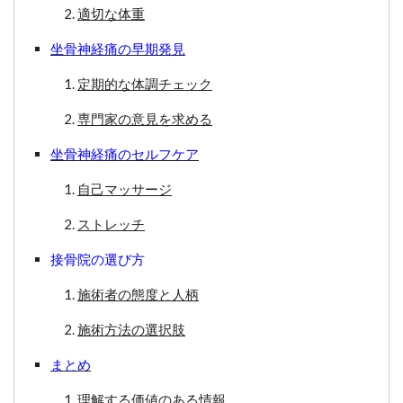
適切な体重
坐骨神経痛の早期発見
定期的な体調チェック
専門家の意見を求める
坐骨神経痛のセルフケア
自己マッサージ
ストレッチ
接骨院の選び方
施術者の態度と人柄
施術方法の選択肢
まとめ
理解する価値のある情報