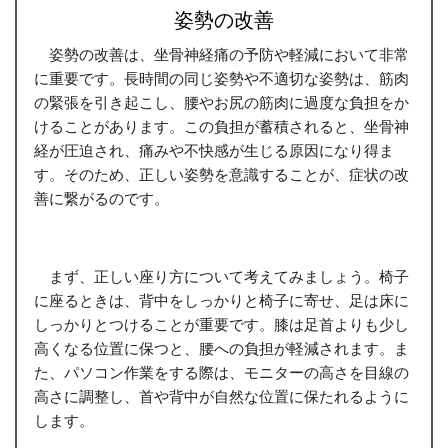
姿勢の改善
姿勢の改善は、坐骨神経痛の予防や軽減において非常
に重要です。長時間の同じ姿勢や不適切な姿勢は、筋肉
の緊張を引き起こし、腰やお尻の筋肉に過度な負担をか
けることがあります。この負担が蓄積されると、坐骨神
経が圧迫され、痛みや不快感が生じる原因になり得ま
す。そのため、正しい姿勢を意識することが、症状の改
善に繋がるのです。
まず、正しい座り方について考えてみましょう。椅子
に座るときは、背中をしっかりと椅子に寄せ、足は床に
しっかりとつけることが重要です。膝は足首よりも少し
高くなる位置に保つと、腰への負担が軽減されます。ま
た、パソコン作業をする際は、モニターの高さを目線の
高さに調整し、首や背中が自然な位置に保たれるように
します。