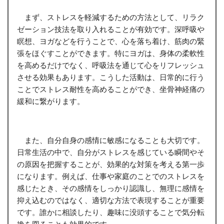
まず、ストレスを軽減するための方法として、リラク
ゼーション技法を取り入れることが有効です。深呼吸や
瞑想、ヨガなどを行うことで、心を落ち着け、筋肉の緊
張をほぐすことができます。特にヨガは、身体の柔軟性
を高めるだけでなく、呼吸法を通じて心をリフレッシュ
させる効果もあります。こうした活動は、日常的に行う
ことでストレス耐性を高めることができ、坐骨神経痛の
緩和に繋がります。
また、自分自身の感情に敏感になることも大切です。
日常生活の中で、自分がストレスを感じている瞬間やそ
の原因を把握することが、効果的な対策を考える第一歩
になります。例えば、仕事や家庭のことでのストレスを
感じたとき、その感情をしっかり認識し、無理に感情を
抑え込むのではなく、適切な方法で表現することが重要
です。誰かに相談したり、趣味に没頭することで気分転
換を図ることも効果的です。