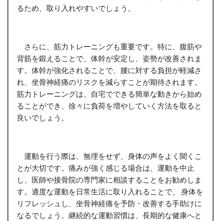
るため、取り入れやすいでしょう。
さらに、筋力トレーニングも重要です。特に、腹筋や
背筋を鍛えることで、体幹が安定し、姿勢が改善されま
す。体幹が強化されることで、腰に対する負担が軽減さ
れ、坐骨神経痛のリスクを減らすことが期待されます。
筋力トレーニングは、自宅でできる簡単な動きから始め
ることができ、徐々に負荷を増やしていく方法を取ると
良いでしょう。
運動を行う際は、無理をせず、身体の声をよく聞くこ
とが大切です。痛みが強く感じる場合は、運動を中止
し、医師や接骨院の専門家に相談することをお勧めしま
す。適度な運動を日常生活に取り入れることで、 身体を
リフレッシュし、坐骨神経痛を予防・改善する手助けに
なるでしょう。継続的な運動習慣は、長期的な健康へと