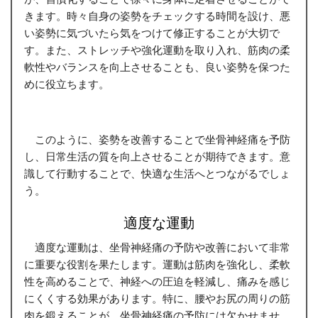
きます。時々自身の姿勢をチェックする時間を設け、悪
い姿勢に気づいたら気をつけて修正することが大切で
す。また、ストレッチや強化運動を取り入れ、筋肉の柔
軟性やバランスを向上させることも、良い姿勢を保つた
めに役立ちます。
このように、姿勢を改善することで坐骨神経痛を予防
し、日常生活の質を向上させることが期待できます。意
識して行動することで、快適な生活へとつながるでしょ
う。
適度な運動
適度な運動は、坐骨神経痛の予防や改善において非常
に重要な役割を果たします。運動は筋肉を強化し、柔軟
性を高めることで、神経への圧迫を軽減し、痛みを感じ
にくくする効果があります。特に、腰やお尻の周りの筋
肉を鍛えることが、坐骨神経痛の予防には欠かせませ