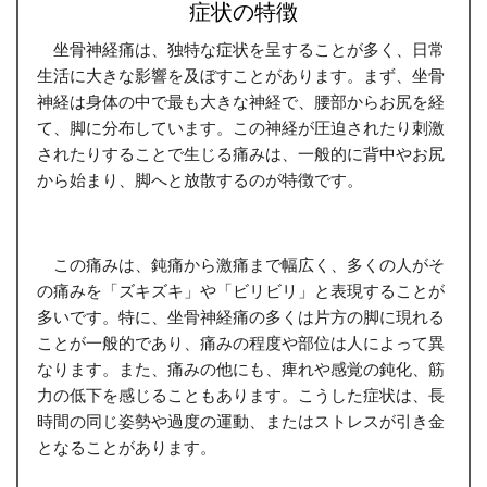
症状の特徴
坐骨神経痛は、独特な症状を呈することが多く、日常
生活に大きな影響を及ぼすことがあります。まず、坐骨
神経は身体の中で最も大きな神経で、腰部からお尻を経
て、脚に分布しています。この神経が圧迫されたり刺激
されたりすることで生じる痛みは、一般的に背中やお尻
から始まり、脚へと放散するのが特徴です。
この痛みは、鈍痛から激痛まで幅広く、多くの人がそ
の痛みを「ズキズキ」や「ビリビリ」と表現することが
多いです。特に、坐骨神経痛の多くは片方の脚に現れる
ことが一般的であり、痛みの程度や部位は人によって異
なります。また、痛みの他にも、痺れや感覚の鈍化、筋
力の低下を感じることもあります。こうした症状は、長
時間の同じ姿勢や過度の運動、またはストレスが引き金
となることがあります。