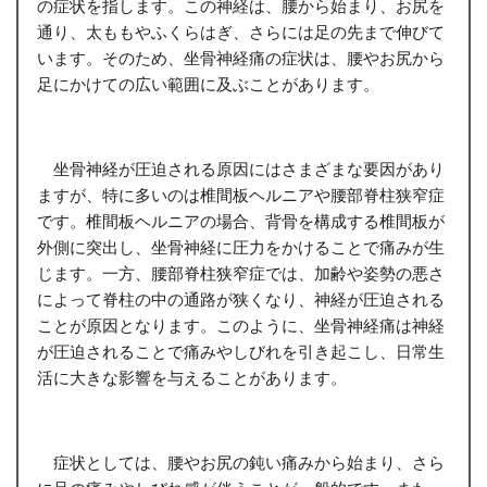
の症状を指します。この神経は、腰から始まり、お尻を
通り、太ももやふくらはぎ、さらには足の先まで伸びて
います。そのため、坐骨神経痛の症状は、腰やお尻から
足にかけての広い範囲に及ぶことがあります。
坐骨神経が圧迫される原因にはさまざまな要因があり
ますが、特に多いのは椎間板ヘルニアや腰部脊柱狭窄症
です。椎間板ヘルニアの場合、背骨を構成する椎間板が
外側に突出し、坐骨神経に圧力をかけることで痛みが生
じます。一方、腰部脊柱狭窄症では、加齢や姿勢の悪さ
によって脊柱の中の通路が狭くなり、神経が圧迫される
ことが原因となります。このように、坐骨神経痛は神経
が圧迫されることで痛みやしびれを引き起こし、日常生
活に大きな影響を与えることがあります。
症状としては、腰やお尻の鈍い痛みから始まり、さら