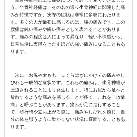
う。坐骨神経痛は、その名の通り坐骨神経に関連した痛
みが特徴ですが、実際の症状は非常に多岐にわたりま
す。多くの人が最初に感じるのは、腰の痛みです。この
腰痛は鈍い痛みや鋭い痛みとして表れることがありま
す。痛みの程度は人によって異なり、軽い不快感から、
日常生活に支障をきたすほどの強い痛みになることもあ
ります。
次に、お尻や太もも、ふくらはぎにかけての痛みやし
びれも一般的な症状です。これらの痛みは、坐骨神経が
圧迫されることにより発生します。特にお尻から足へと
放散するような痛みを感じることが多く、これを「放散
痛」と呼ぶことがあります。痛みが足に進行すること
で、歩行時や立ち上がる際に、痛みやしびれを感じ、自
分の体を思うように動かせない状況に直面することもあ
ります。