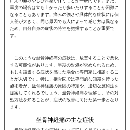
に足の痛みやしびれ感が伴うことが一般的です。また、
重度の場合は立ち上がったり歩いたりすることが困難に
なることもあります。痛みの強さや具体的な症状には個
人差が大きく、同じ原因でも人によって感じ方は異なる
ため、自分自身の症状の特性を把握することが重要で
す。
このような坐骨神経痛の症状は、放置することで悪化
する可能性があります。早期の対処が求められるため、
もしも該当する症状を感じた場合は専門家に相談するこ
とが大切です。特に、接骨院では専門的な知識を持った
施術者が、坐骨神経痛の原因の特定や、適切な施術法を
提案してくれるでしょう。坐骨神経痛を理解し、その対
処方法を知ることが、症状の改善に向けた第一歩となり
ます。
坐骨神経痛の主な症状
坐骨神経痛の主な症状について詳しく見ていきましょ