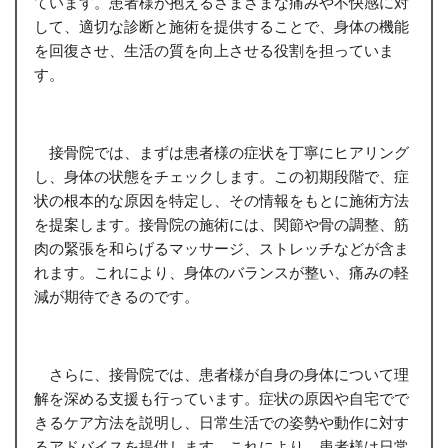
ています。患者様が抱えるさまざまな痛みや不快感に対
して、適切な診断と施術を提供することで、身体の機能
を回復させ、生活の質を向上させる役割を担っていま
す。
接骨院では、まずは患者様の症状を丁寧にヒアリング
し、身体の状態をチェックします。この初期段階で、症
状の根本的な原因を特定し、その情報をもとに施術方法
を提案します。接骨院の施術には、関節や骨の調整、筋
肉の緊張を和らげるマッサージ、ストレッチなどが含ま
れます。これにより、身体のバランスが整い、痛みの軽
減が期待できるのです。
さらに、接骨院では、患者様が自身の身体について理
解を深める支援も行っています。症状の原因や自宅でで
きるケア方法を説明し、日常生活での姿勢や動作に対す
るアドバイスを提供します。これにより、患者様は日常