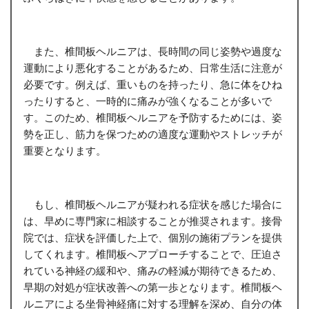
また、椎間板ヘルニアは、長時間の同じ姿勢や過度な
運動により悪化することがあるため、日常生活に注意が
必要です。例えば、重いものを持ったり、急に体をひね
ったりすると、一時的に痛みが強くなることが多いで
す。このため、椎間板ヘルニアを予防するためには、姿
勢を正し、筋力を保つための適度な運動やストレッチが
重要となります。
もし、椎間板ヘルニアが疑われる症状を感じた場合に
は、早めに専門家に相談することが推奨されます。接骨
院では、症状を評価した上で、個別の施術プランを提供
してくれます。椎間板へアプローチすることで、圧迫さ
れている神経の緩和や、痛みの軽減が期待できるため、
早期の対処が症状改善への第一歩となります。椎間板ヘ
ルニアによる坐骨神経痛に対する理解を深め、自分の体