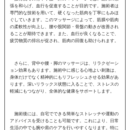
張を和らげ、血行を促進することが目的です。施術者は
専門的な技術を用いて、硬くなった筋肉を丁寧にもみほ
ぐしていきます。このマッサージによって、筋膜や筋肉
の柔軟性が向上し、腰や股関節・骨盤の動きが改善され
ることが期待できます。また、血行が良くなることで、
疲労物質の排出が促され、筋肉の回復も助けられます。
さらに、背中や腰・脚のマッサージは、リラクゼーシ
ョン効果もあります。施術中に感じる心地よい刺激は、
身体だけでなく精神的にもリフレッシュさせる効果があ
ります。深いリラックス状態に入ることで、ストレスの
軽減にもつながり、全体的な健康をサポートします。
施術後には、自宅でできる簡単なストレッチや運動の
アドバイスを受けることも可能です。これにより、日常
生活の中でも腕や肩のケアを行いやすくなります。特に