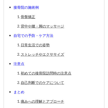
接骨院の施術例
骨盤矯正
背中や腰・脚のマッサージ
自宅での予防・ケア方法
日常生活での姿勢
ストレッチやエクササイズ
注意点
初めての接骨院訪問時の注意点
自己判断でのケアについて
まとめ
痛みへの理解とアプローチ