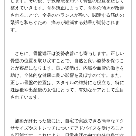
します。その後、手技療法を用いて骨盤の位置を正しく
整えていきます。骨盤矯正によって、骨盤の傾きが改善
されることで、全身のバランスが整い、関連する筋肉の
緊張も和らぐため、痛みが軽減する効果が期待されま
す。
さらに、骨盤矯正は姿勢改善にも寄与します。正しい
骨盤の位置を取り戻すことで、自然と良い姿勢を保つこ
とが容易になります。良い姿勢は、内臓や血管の働きを
助け、全体的な健康に良い影響を及ぼすのです。また、
正しい骨盤の位置は、スタイルの維持にも役立ち、特に
妊娠後や出産後の女性にとって、有効なケアとして注目
されています。
施術が終わった後には、自宅で実践できる簡単なエク
ササイズやストレッチについてアドバイスを受けること
も可能です。これにより、日常生活の中で自分自身でケ