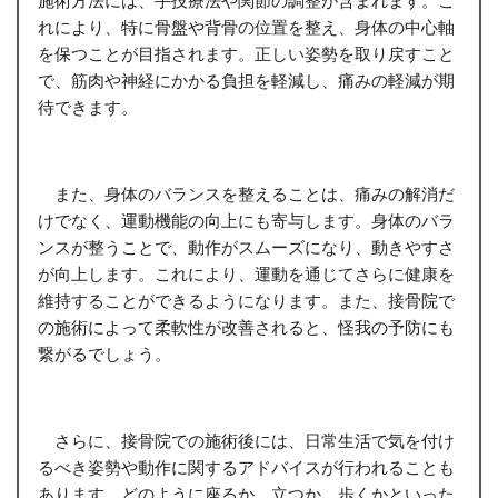
れにより、特に骨盤や背骨の位置を整え、身体の中心軸
を保つことが目指されます。正しい姿勢を取り戻すこと
で、筋肉や神経にかかる負担を軽減し、痛みの軽減が期
待できます。
また、身体のバランスを整えることは、痛みの解消だ
けでなく、運動機能の向上にも寄与します。身体のバラ
ンスが整うことで、動作がスムーズになり、動きやすさ
が向上します。これにより、運動を通じてさらに健康を
維持することができるようになります。また、接骨院で
の施術によって柔軟性が改善されると、怪我の予防にも
繋がるでしょう。
さらに、接骨院での施術後には、日常生活で気を付け
るべき姿勢や動作に関するアドバイスが行われることも
あります。どのように座るか、立つか、歩くかといった