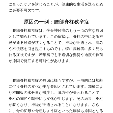
に合ったケアを講じることが、健康的な生活を送るため
に必要不可欠です。
原因の一例：腰部脊柱狭窄症
腰部脊柱狭窄症は、坐骨神経痛のもう一つの主な原因
として知られています。この病状は、脊柱の中にある神
経が通る経路が狭くなることで、神経が圧迫され、痛み
や不快感を引き起こすものです。特に高齢者に多く見ら
れる症状ですが、若年層でも不適切な姿勢や過度の負荷
が原因で発症する可能性があります。
腰部脊柱狭窄症の原因は様々ですが、一般的には加齢
に伴う脊柱の変化が主な要因とされています。加齢によ
り椎間板の水分量が減少し、弾力性が失われることで、
脊柱の関節や靭帯にも変化が生じます。その結果、脊柱
が狭くなり、神経が圧迫されることになります。さら
に、骨の変形や骨粗しょう症といった病状も原因となる