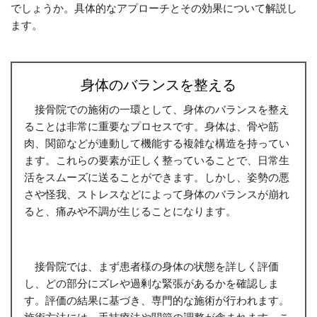
でしょうか。具体的なアプローチとその効果について解説し
ます。
身体のバランスを整える
接骨院での施術の一環として、身体のバランスを整え
ることは非常に重要なプロセスです。身体は、骨や筋
肉、関節などが連動して機能する複雑な構造を持ってい
ます。これらの要素が正しく整っていることで、日常生
活をスムーズに送ることができます。しかし、姿勢の悪
さや怪我、ストレスなどによって身体のバランスが崩れ
ると、痛みや不調が生じることになります。
接骨院では、まず患者様の身体の状態を詳しく評価
し、どの部分にズレや過剰な緊張があるかを確認しま
す。評価の結果に基づき、専門的な施術が行われます。
施術方法には、手技療法や関節の調整が含まれます。こ