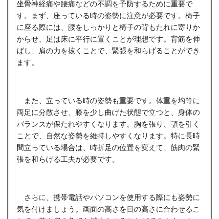
坐骨神経痛や腰痛などの不調を予防するために重要で
す。まず、座っている時の姿勢に注意が必要です。椅子
に座る際には、腰をしっかりと椅子の背もたれに寄りか
からせ、足は床に平行に置くことが理想です。背筋を伸
ばし、肩の力を抜くことで、緊張を和らげることができ
ます。
また、立っている時の姿勢も重要です。体重を均等に
両足に分散させ、膝を少し曲げた状態で立つと、身体の
バランスが保たれやすくなります。胸を張り、顎を引く
ことで、自然な姿勢を維持しやすくなります。特に長時
間立っている場合は、時折足の位置を変えて、筋肉の緊
張を和らげる工夫が必要です。
さらに、携帯電話やパソコンを使用する際にも姿勢に
気を付けましょう。画面の高さを目の高さに合わせるこ