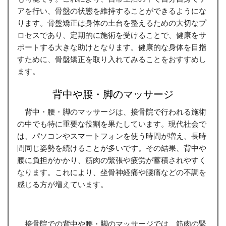
アを行い、骨盤の状態を維持することができるようにな
ります。骨盤矯正は身体の土台を整えるための大切なプ
ロセスであり、定期的に施術を受けることで、健康をサ
ポートする大きな助けとなります。健康的な身体を目指
すために、骨盤矯正を取り入れてみることをおすすめし
ます。
背中や腰・脚のマッサージ
背中・腰・脚のマッサージは、接骨院で行われる施術
の中でも特に重要な役割を果たしています。現代社会で
は、パソコンやスマートフォンを使う時間が増え、長時
間同じ姿勢を続けることが多いです。その結果、背中や
腰に負担がかかり、筋肉の緊張や疲労が蓄積されやすく
なります。これにより、坐骨神経痛や腰痛などの不調を
感じる方が増えています。
接骨院での背中や腰・脚のマッサージでは、筋肉の緊