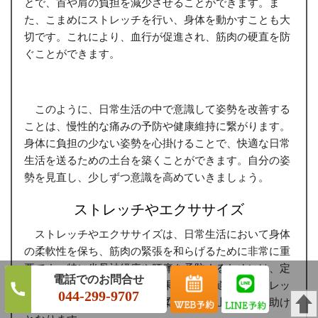
とで、首や肩の負担を減少させることができます。ま
た、こまめにストレッチを行い、身体を動かすことも大
切です。これにより、血行が促進され、筋肉の硬直を防
ぐことができます。
このように、日常生活の中で意識して姿勢を改善する
ことは、慢性的な痛みの予防や健康維持に繋がります。
身体に負担の少ない姿勢を心掛けることで、快適な日常
生活を送るための土台を築くことができます。自分の姿
勢を見直し、少しずつ意識を高めていきましょう。
ストレッチやエクササイズ
ストレッチやエクササイズは、日常生活において身体
の柔軟性を保ち、筋肉の緊張を和らげるために非常に重
要です。特に坐骨神経痛や腰痛を予防するためには、定
期的に身体を動かすことが効果的です。適度なストレッ
044-299-9707
チは、血行を促進し、筋肉の柔軟性を向上させる手助け