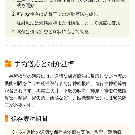
法を開始
可能な場合は監督下での運動療法を優先
注射療法は短期緩和または橋渡しとして慎重に使用
薬剤は併存疾患と症状に応じて調整
手術適応と紹介基準
手術検討の適応には、適切な保存療法に反応しない重度の
機能制限を伴う神経性跛行または神経根症、進行性神経障害
が含まれます。馬尾症状【（下肢の麻痺、排尿・排便の機能
障害（頻尿、尿失禁、便秘など）、性機能障害】には緊急除
圧が必要です。
保存療法期間
3～6ヶ月間の適切な保存的治療を実施。教育、運動療