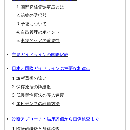
腰部脊柱管狭窄症とは
治療の選択肢
予後について
自己管理のポイント
継続的ケアの重要性
主要ガイドラインの国際比較
日本と国際ガイドラインの主要な相違点
診断重視の違い
保存療法の詳細度
低侵襲性療法の導入速度
エビデンスの評価方法
診断アプローチ：臨床評価から画像検査まで
臨床的特徴と身体検査