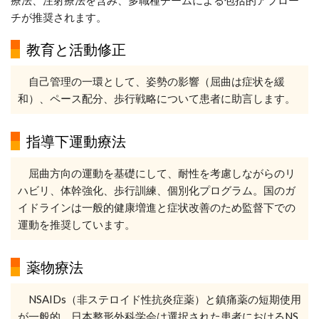
療法、注射療法を含み、多職種チームによる包括的アプロー
チが推奨されます。
教育と活動修正
自己管理の一環として、姿勢の影響（屈曲は症状を緩
和）、ペース配分、歩行戦略について患者に助言します。
指導下運動療法
屈曲方向の運動を基礎にして、耐性を考慮しながらのリ
ハビリ、体幹強化、歩行訓練、個別化プログラム。国のガ
イドラインは一般的健康増進と症状改善のため監督下での
運動を推奨しています。
薬物療法
NSAIDs（非ステロイド性抗炎症薬）と鎮痛薬の短期使用
が一般的。日本整形外科学会は選択された患者におけるNS