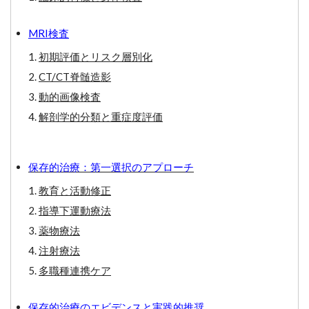
MRI検査
初期評価とリスク層別化
CT/CT脊髄造影
動的画像検査
解剖学的分類と重症度評価
保存的治療：第一選択のアプローチ
教育と活動修正
指導下運動療法
薬物療法
注射療法
多職種連携ケア
保存的治療のエビデンスと実践的推奨