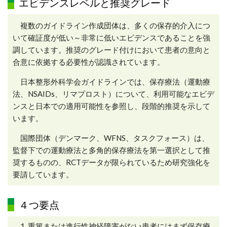
エビデンスレベルと推奨グレード
複数のガイドライン作成団体は、多くの保存的介入につ
いて確証度が低い～非常に低いエビデンスであることを強
調しています。推奨のグレード付けにおいて患者の意向と
合意に依拠する必要性が認識されています。
日本整形外科学会ガイドラインでは、保存療法（運動療
法、NSAIDs、リマプロスト）について、利用可能なエビデ
ンスと日本での適用可能性を参照し、段階的推奨を示して
います。
国際団体（デンマーク、WFNS、タスクフォース）は、
監督下での運動療法と多角的保存療法を第一選択として推
奨するものの、RCTデータが限られているため研究強化を
要請しています。
４つ要点
重篤または進行性神経障害がない患者にはまず保存療