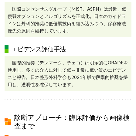
国際コンセンサスグループ（MIST、ASPN）は最近、低
侵襲オプションとアルゴリズムを正式化。日本のガイドラ
インは外科的推奨に低侵襲技術を組み込みつつ、保存療法
優先の原則を維持しています。
エビデンス評価手法
国際的推奨（デンマーク、チェコ）は明示的にGRADEを
使用し、多くの介入に対して低～非常に低い質のエビデン
スと報告。日本整形外科学会も2021年版で段階的推奨を採
用し、透明性を確保しています。
診断アプローチ：臨床評価から画像検
査まで