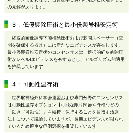
の見解があります。
３：低侵襲除圧術と最小侵襲脊椎安定術
経皮的画像誘導下腰椎除圧術および棘間スペーサー（空
間を確保する器具）には新たなエビデンスが存在します。
最小侵襲脊椎安定術のコンセンサスは、選択的経皮的除圧
術がレベルIエビデンスを有するとし、アルゴリズム的適用
を推奨しています。
４：可動性温存術
世界脳神経外科学会連盟および専門分野のコンセンサス
は可動性温存オプション【可能な限り関節や脊椎などの
「動き（可動性）」を維持・保持することを目指す治療
法】について議論していますが、長期エビデンスが限られ
ているため慎重な症例選択を推奨しています。