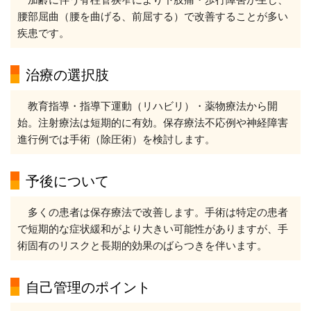
腰部屈曲（腰を曲げる、前屈する）で改善することが多い
疾患です。
治療の選択肢
教育指導・指導下運動（リハビリ）・薬物療法から開
始。注射療法は短期的に有効。保存療法不応例や神経障害
進行例では手術（除圧術）を検討します。
予後について
多くの患者は保存療法で改善します。手術は特定の患者
で短期的な症状緩和がより大きい可能性がありますが、手
術固有のリスクと長期的効果のばらつきを伴います。
自己管理のポイント