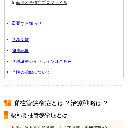
転帰と合併症プロファイル
重要なお知らせ
参考文献
関連記事
各種診療ガイドラインはこちら
当院の治療について
脊柱管狭窄症とは？治療戦略は？
腰部脊柱管狭窄症とは
加齢に伴う脊柱管狭窄により下肢痛・歩行障害が生じ、