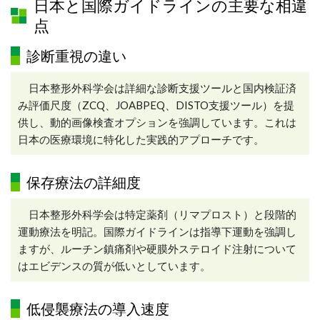
日本と国際ガイドラインの主要な相違
点
診断重視の違い
日本整形外科学会は詳細な診断支援ツールと国内検証済
み評価尺度（ZCQ、JOABPEQ、DISTO支援ツール）を提
供し、動的画像検査オプションを強調しています。これは
日本の医療環境に特化した実践的アプローチです。
保存療法の詳細度
日本整形外科学会は特定薬剤（リマプロスト）と段階的
運動療法を明記。国際ガイドラインは指導下運動を強調し
ますが、ルーチン鎮痛剤や硬膜外ステロイド注射について
はエビデンスの質が低いとしています。
低侵襲療法の導入速度