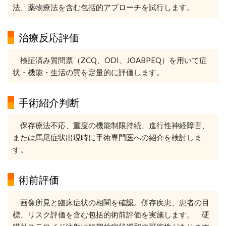
法、薬物療法を含む包括的アプローチを試行します。
治療反応評価
検証済み質問票（ZCQ、ODI、JOABPEQ）を用いて症
状・機能・生活の質を定量的に評価します。
手術紹介判断
保存療法不応、重度の機能制限持続、進行性神経障害、
または馬尾症状出現時に手術専門医への紹介を検討しま
す。
術前評価
画像所見と臨床症状の相関を確認。併存疾患、患者の目
標、リスク評価を含む包括的術前評価を実施します。 硬