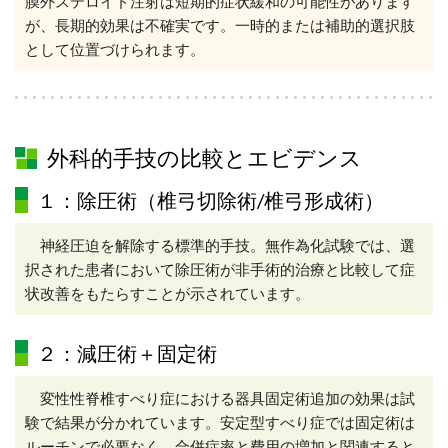
膜外ステロイド注射は短期的症状緩和の可能性があります
が、長期的効果は不確実です。一時的または補助的選択肢
として位置づけられます。
外科的手技の比較とエビデンス
１：除圧術（椎弓切除術/椎弓形成術）
神経圧迫を解除する標準的手技。無作為化試験では、選
択された患者において除圧術が非手術的治療と比較して症
状改善をもたらすことが示されています。
２：減圧術＋固定術
変性性脊椎すべり症における器具固定術追加の効果は試
験で結果が分かれています。安定型すべり症では固定術は
ルーチンで必要なく、合併症率と費用の増加と関連すると