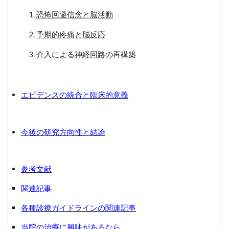
恐怖回避信念と脳活動
予期的疼痛と脳反応
介入による神経回路の再構築
エビデンスの統合と臨床的意義
今後の研究方向性と結論
参考文献
関連記事
各種診療ガイドラインの関連記事
当院の治療に興味があるなら