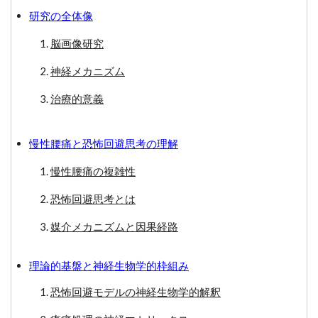
研究の全体像
脳画像研究
神経メカニズム
治療的意義
慢性腰痛と恐怖回避思考の理解
慢性腰痛の複雑性
恐怖回避思考とは
媒介メカニズムと因果経路
理論的基盤と神経生物学的枠組み
恐怖回避モデルの神経生物学的解釈