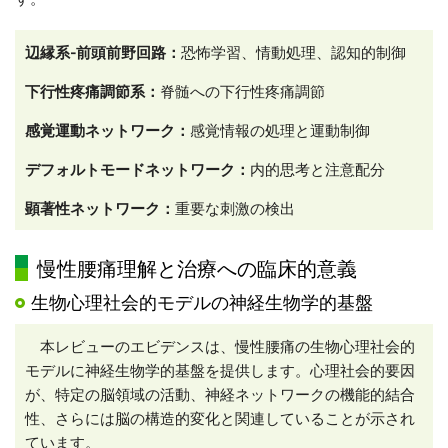
辺縁系-前頭前野回路：
恐怖学習、情動処理、認知的制御
下行性疼痛調節系：
脊髄への下行性疼痛調節
感覚運動ネットワーク：
感覚情報の処理と運動制御
デフォルトモードネットワーク：
内的思考と注意配分
顕著性ネットワーク：
重要な刺激の検出
慢性腰痛理解と治療への臨床的意義
生物心理社会的モデルの神経生物学的基盤
本レビューのエビデンスは、慢性腰痛の生物心理社会的
モデルに神経生物学的基盤を提供します。心理社会的要因
が、特定の脳領域の活動、神経ネットワークの機能的結合
性、さらには脳の構造的変化と関連していることが示され
ています。