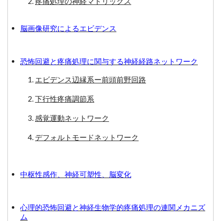
疼痛処理の神経マトリックス
脳画像研究によるエビデンス
恐怖回避と疼痛処理に関与する神経経路ネットワーク
エビデンス辺縁系ー前頭前野回路
下行性疼痛調節系
感覚運動ネットワーク
デフォルトモードネットワーク
中枢性感作、神経可塑性、脳変化
心理的恐怖回避と神経生物学的疼痛処理の連関メカニズ
ム