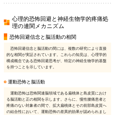
心理的恐怖回避と神経生物学的疼痛処
理の連関メカニズム
恐怖回避信念と脳活動の相関
恐怖回避信念と脳活動の間には、複数の研究により直接
的な相関が実証されています。これらの知見は、心理学的
構成概念である恐怖回避思考が、特定の神経生物学的基盤
を持つことを示しています。
運動恐怖と脳活動
運動恐怖は恐怖関連脳領域である扁桃体と島皮質におけ
る脳活動と正の相関を示します。さらに、慢性腰痛患者と
疼痛のない対象者の間で、拡大扁桃体とその前部島皮質へ
の結合性において、運動恐怖の差異的効果が認められまし