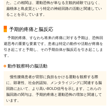
た。この相関は、運動恐怖が単なる主観的経験ではなく、
扁桃体と島皮質という特定の神経回路の活動と関連してい
ることを示しています。
予期的疼痛と脳反応
予期的疼痛、すなわち将来の疼痛に対する予期は、恐怖回
避思考の重要な要素です。患者は特定の動作や活動が疼痛を
引き起こすと予期し、その予期自体が脳反応を引き起こしま
す。
動作観察時の脳活動
慢性腰痛患者が背部に負担をかける運動を観察する際
に、顕著性、社会的認知、メンタライジングに関連する脳
回路において、より高いBOLD信号を示します。これらの
脳回路の関与は、予期的疼痛と運動恐怖の増加と関連して
います。