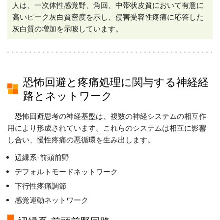
人は、一次体性感覚野、角回、中帯状皮質において有意に
高いピーク灰白質密度を示し、侵害受容性疼痛に応答した
灰白質の増加を示唆しています。
恐怖回避と疼痛処理に関与する神経経
路とネットワーク
恐怖回避思考の神経基盤は、複数の神経システムの相互作
用により形成されています。これらのシステムは相互に影響
し合い、慢性疼痛の悪循環を生み出します。
辺縁系-前頭前野
デフォルトモードネットワーク
下行性疼痛調節
感覚運動ネットワーク