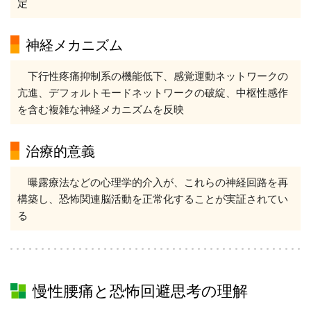
定
神経メカニズム
下行性疼痛抑制系の機能低下、感覚運動ネットワークの
亢進、デフォルトモードネットワークの破綻、中枢性感作
を含む複雑な神経メカニズムを反映
治療的意義
曝露療法などの心理学的介入が、これらの神経回路を再
構築し、恐怖関連脳活動を正常化することが実証されてい
る
慢性腰痛と恐怖回避思考の理解