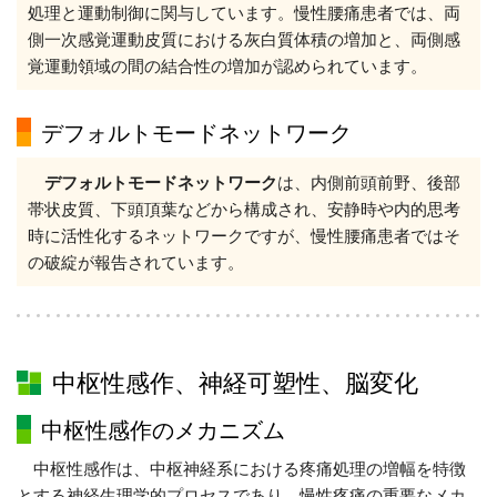
処理と運動制御に関与しています。慢性腰痛患者では、両
側一次感覚運動皮質における灰白質体積の増加と、両側感
覚運動領域の間の結合性の増加が認められています。
デフォルトモードネットワーク
デフォルトモードネットワーク
は、内側前頭前野、後部
帯状皮質、下頭頂葉などから構成され、安静時や内的思考
時に活性化するネットワークですが、慢性腰痛患者ではそ
の破綻が報告されています。
中枢性感作、神経可塑性、脳変化
中枢性感作のメカニズム
中枢性感作は、中枢神経系における疼痛処理の増幅を特徴
とする神経生理学的プロセスであり、慢性疼痛の重要なメカ