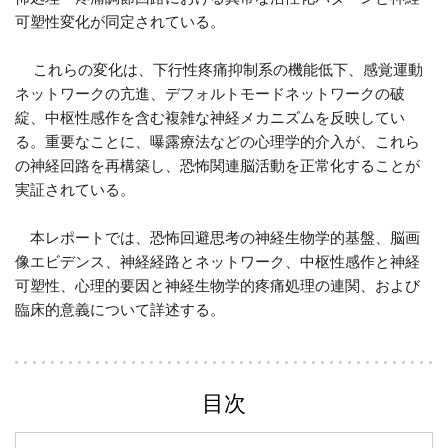
可塑性変化が同定されている。
これらの変化は、下行性疼痛抑制系の機能低下、感覚運動
ネットワークの亢進、デフォルトモードネットワークの破
綻、中枢性感作を含む複雑な神経メカニズムを反映してい
る。重要なことに、曝露療法などの心理学的介入が、これら
の神経回路を再構築し、恐怖関連脳活動を正常化することが
実証されている。
本レポートでは、恐怖回避思考の神経生物学的基盤、脳画
像エビデンス、神経経路とネットワーク、中枢性感作と神経
可塑性、心理的要因と神経生物学的疼痛処理の連関、および
臨床的意義について詳述する。
目次