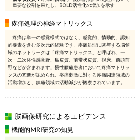
重要な役割を果たし、BOLD活性化の増加を示す
疼痛処理の神経マトリックス
疼痛は単一の感覚様式ではなく、感覚的、情動的、認知
的要素を含む多次元的経験です。疼痛処理に関与する脳領
域のネットワークは「疼痛マトリックス」と呼ばれ、一
次・二次体性感覚野、島皮質、前帯状皮質、視床、前頭前
野などが含まれます。慢性腰痛患者において疼痛マトリッ
クスの亢進が認められ、疼痛刺激に対する疼痛関連領域の
活動増加と、鎮痛領域の活動減少が観察されています。
脳画像研究によるエビデンス
機能的MRI研究の知見