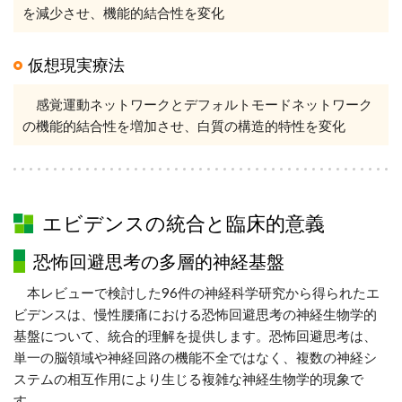
を減少させ、機能的結合性を変化
仮想現実療法
感覚運動ネットワークとデフォルトモードネットワーク
の機能的結合性を増加させ、白質の構造的特性を変化
エビデンスの統合と臨床的意義
恐怖回避思考の多層的神経基盤
本レビューで検討した96件の神経科学研究から得られたエ
ビデンスは、慢性腰痛における恐怖回避思考の神経生物学的
基盤について、統合的理解を提供します。恐怖回避思考は、
単一の脳領域や神経回路の機能不全ではなく、複数の神経シ
ステムの相互作用により生じる複雑な神経生物学的現象で
す。