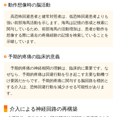
動作想像時の脳活動
高恐怖回避患者と健常対照者は、低恐怖回避患者よりも
強い前部海馬活動を示します。海馬は記憶の形成と検索に
関与しているため、前部海馬の活動増加は、患者が動作を
想像する際に過去の疼痛経験の記憶を検索していることを
示唆しています。
予期的疼痛の臨床的意義
予期的疼痛の神経相関の理解は、臨床的に重要です。な
ぜなら、予期的疼痛は回避行動を引き起こす主要な動機づ
け要因だからです。予期的疼痛に関与する脳回路を標的と
する介入は、恐怖回避行動を減少させる可能性がありま
す。
介入による神経回路の再構築