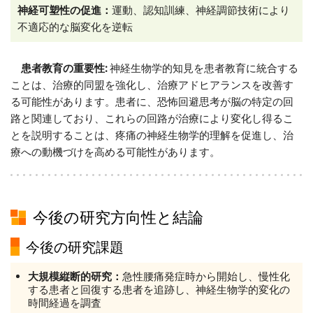
神経可塑性の促進：
運動、認知訓練、神経調節技術により
不適応的な脳変化を逆転
患者教育の重要性:
神経生物学的知見を患者教育に統合する
ことは、治療的同盟を強化し、治療アドヒアランスを改善す
る可能性があります。患者に、恐怖回避思考が脳の特定の回
路と関連しており、これらの回路が治療により変化し得るこ
とを説明することは、疼痛の神経生物学的理解を促進し、治
療への動機づけを高める可能性があります。
今後の研究方向性と結論
今後の研究課題
大規模縦断的研究：
急性腰痛発症時から開始し、慢性化
する患者と回復する患者を追跡し、神経生物学的変化の
時間経過を調査