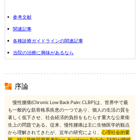
参考文献
関連記事
各種診療ガイドラインの関連記事
当院の治療に興味があるなら
序論
慢性腰痛(Chronic Low Back Pain: CLBP)は、世界中で最
も一般的な筋骨格系疾患の一つであり、個人の生活の質を
著しく低下させ、社会経済的負担をもたらす重大な公衆衛
生上の問題である。従来、慢性腰痛は主に生物医学的観点
から理解されてきたが、近年の研究により、
心理社会的要
因、特に恐怖回避思考(Fear-Avoidance Beliefs: FAB)が慢性