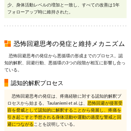
少、身体活動レベルの増加と一致し、すべての改善は1年
フォローアップ時に維持された。
恐怖回避思考の発症と維持メカニズム
恐怖回避思考の発症から悪循環の形成までのプロセス。認
知的解釈、回避行動、悪循環の3つの段階が相互に影響し合っ
ている。
認知的解釈プロセス
恐怖回避思考の発症は、疼痛経験に対する認知的解釈プ
ロセスから始まる。Taulaniemi et al. は、
恐怖回避が侵害受
容を脅威として認知的に解釈することから発展し、疼痛を
引き起こすと予想される身体活動や運動の過度な警戒と回
避につながる
ことを説明している。