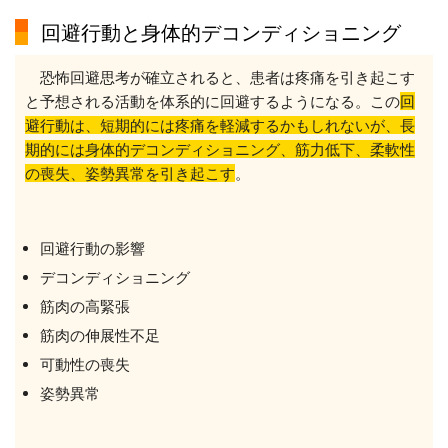
回避行動と身体的デコンディショニング
恐怖回避思考が確立されると、患者は疼痛を引き起こす
と予想される活動を体系的に回避するようになる。この
回
避行動は、短期的には疼痛を軽減するかもしれないが、長
期的には身体的デコンディショニング、筋力低下、柔軟性
の喪失、姿勢異常を引き起こす
。
回避行動の影響
デコンディショニング
筋肉の高緊張
筋肉の伸展性不足
可動性の喪失
姿勢異常