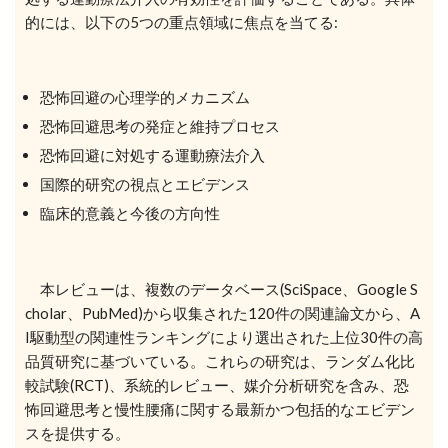
的には、以下の5つの重点領域に焦点を当てる:
恐怖回避の心理学的メカニズム
恐怖回避思考の発症と維持プロセス
恐怖回避に対処する運動療法介入
国際的研究の視点とエビデンス
臨床的意義と今後の方向性
本レビューは、複数のデータベース(SciSpace、Google S
cholar、PubMed)から収集された120件の関連論文から、A
I駆動型の関連性ランキングにより選出された上位30件の高
品質研究に基づいている。これらの研究は、ランダム化比
較試験(RCT)、系統的レビュー、媒介分析研究を含み、恐
怖回避思考と慢性腰痛に関する最新かつ包括的なエビデン
スを提供する。