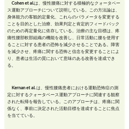
Cohen et al.
は、慢性腰痛に対する積極的なクォータベー
ス運動アプローチについて説明している。この方法論は、
身体能力の客観的定量化、これらのパラメータを変更する
ことを目的とした治療、効果判定と肯定的フィードバック
のための再定量化に依存している。治療の主な目標は、疼
痛性腰部軟部組織の機能を改善し、日常活動に腰を使用す
ることに対する患者の恐怖を減少させることである。障害
を減少させ、疼痛に関する恐怖と信念を変更することによ
り、患者は生活の質において意味のある改善を達成でき
る。
Kernan et al.
は、慢性腰痛患者における運動恐怖症の測
定に対するクォータベース運動アプローチに関連する観察
された転帰を報告している。このアプローチは、疼痛に関
係なく、事前に決定された活動目標を達成することに焦点
を当てている。