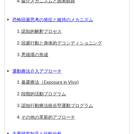
媒介メカニズムと因果経路
恐怖回避思考の発症と維持のメカニズム
認知的解釈プロセス
回避行動と身体的デコンディショニング
悪循環の形成
運動療法介入アプローチ
暴露療法（Exposure in Vivo)
段階的活動プログラム
認知行動療法統合型運動プログラム
その他の革新的アプローチ
主要研究知見と比較分析