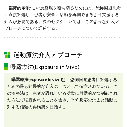
臨床的示唆:
この悪循環を断ち切るためには、恐怖回避思考
に直接対処し、患者が安全に活動を再開できるよう支援する
介入が必要である。次のセクションでは、このような介入ア
プローチについて詳述する。
運動療法介入アプローチ
曝露療法(Exposure in Vivo)
曝露療法(exposure in vivo)
は、恐怖回避思考に対処する
ための最も効果的な介入の一つとして確立されている。こ
の治療法は、患者が恐れている活動に段階的かつ制御され
た方法で曝露されることを含み、恐怖反応の消去と活動に
対する信頼の再構築を目指す 。