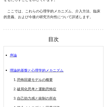
ここでは、これらの心理学的メカニズム、介入方法、臨床
的意義、および今後の研究方向性について詳述します。
目次
序論
理論的基盤と心理学的メカニズム
恐怖回避モデルの概要
破局化思考と運動恐怖症
自己効力感と統制の所在