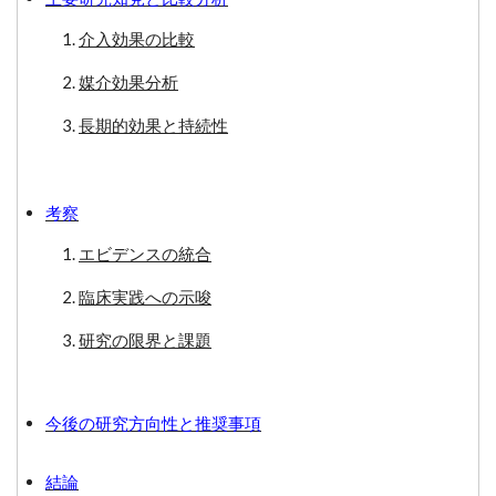
介入効果の比較
媒介効果分析
長期的効果と持続性
考察
エビデンスの統合
臨床実践への示唆
研究の限界と課題
今後の研究方向性と推奨事項
結論