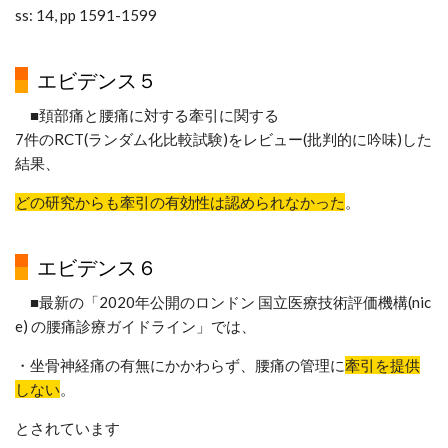
ss: 14, pp 1591-1599
エビデンス５
■頚部痛と腰痛に対する牽引に関する
7件のRCT(ランダム化比較試験)をレビュー(批判的に吟味)した
結果、
どの研究からも牽引の有効性は認められなかった
。
エビデンス６
■最新の「2020年公開のロンドン 国立医療技術評価機構(nic
e) の腰痛診療ガイドライン」では、
・坐骨神経痛の有無にかかわらず、腰痛の管理に
牽引を提供
しない
。
とされています