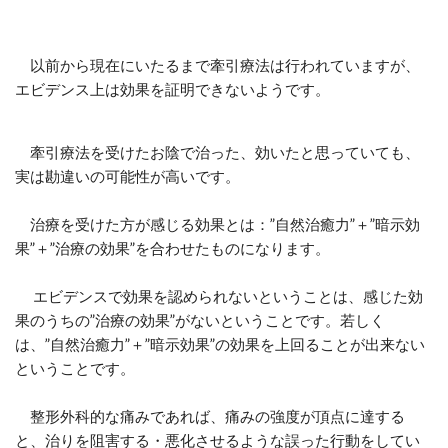
以前から現在にいたるまで牽引療法は行われていますが、
エビデンス上は効果を証明できないようです。
牽引療法を受けたお陰で治った、効いたと思っていても、
実は勘違いの可能性が高いです。
治療を受けた方が感じる効果とは：”自然治癒力”＋”暗示効
果”＋”治療の効果”を合わせたものになります。
エビデンスで効果を認められないということは、感じた効
果のうちの”治療の効果”がないということです。若しく
は、”自然治癒力”＋”暗示効果”の効果を上回ることが出来ない
ということです。
​ 整形外科的な痛みであれば、痛みの強度が頂点に達する
と、治りを阻害する・悪化させるような誤った行動をしてい