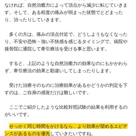
なければ、自然治癒力によって頂点から減少に転じていきま
す。そして、ある程度の痛みが弱まった状態でとどまった
り、治ったりしていきます。
多くの方は、痛みの頂点付近で、どうしようもなくなった
り、不安や恐怖・強い不快感を感じるタイミングで、病院や
接骨院に通院して牽引療法を受ける事と思います。
すると、上記のような自然治癒力の効果なのにもかかわら
ず、牽引療法の効果と勘違いしてしまったりします。
受けた治療そのものに治療効果があるかどうかの判定を下
すのは、ご自身の感覚だけは難しいです。
ここでご紹介したような比較対照試験の結果を利用するの
がいいです。
せっかく同じ時間をかけるなら、より効果が望めるエビデ
ンスがあるものを優先
していきたいですね。