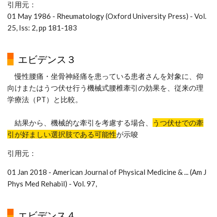
引用元：
01 May
1986
- Rheumatology
(Oxford University Press)
- Vol.
25, Iss: 2, pp 181-183
エビデンス３
慢性腰痛・坐骨神経痛を患っている患者さんを対象に、仰
向けまたはうつ伏せ行う機械式腰椎牽引の効果を、従来の理
学療法（PT）と比較。
結果から、機械的な牽引を考慮する場合、
うつ伏せでの牽
引が好ましい選択肢である可能性
が示唆
引用元：
01 Jan 2018 - American Journal of Physical Medicine & ... (Am J
Phys Med Rehabil) - Vol. 97,
エビデンス４