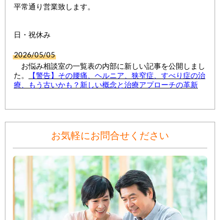
平常通り営業致します。
日・祝休み
2026/05/05
お悩み相談室の一覧表の内部に新しい記事を公開しまし
た。
【警告】その腰痛、ヘルニア、狭窄症、すべり症の治
療、もう古いかも？新しい概念と治療アプローチの革新
お気軽にお問合せください