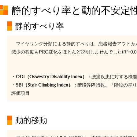
静的すべり率と動的不安定
静的すべり率
マイヤリング分類による静的すべりは、患者報告アウトカム(O
減少の程度もPRO変化をほとんど説明しませんでした(R²=0.00
・ODI（Oswestry Disability Index）：
腰痛疾患に対する機
・SBI（Stair Climbing Index）：
階段昇降指数。「階段の昇り
評価項目
動的移動