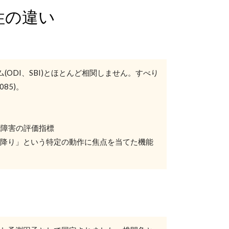
性の違い
DI、SBI)とほとんど相関しません。すべり
85)。
能障害の評価指標
降り」という特定の動作に焦点を当てた機能