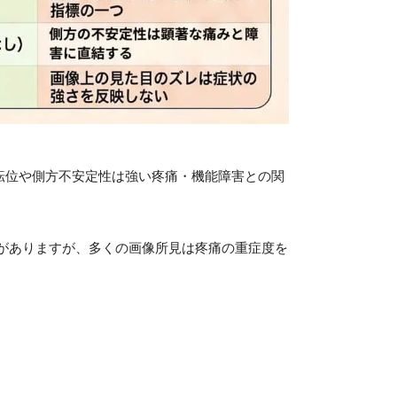
転位や側方不安定性は強い疼痛・機能障害との関
がありますが、多くの画像所見は疼痛の重症度を