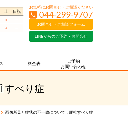
お気軽にお問合せ・ご相談ください
土
日祝
044-299-9707
●
─
お問合せ・ご相談フォーム
●
─
LINEからのご予約・お問合せ
ご予約
ス
料金表
お問い合わせ
椎すべり症
画像所見と症状の不一致について：腰椎すべり症